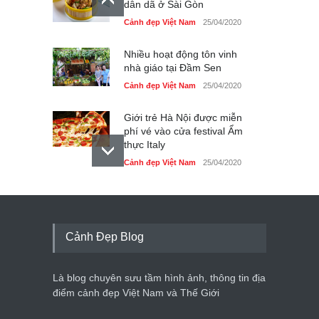
dân dã ở Sài Gòn
Cảnh đẹp Việt Nam
25/04/2020
Nhiều hoạt động tôn vinh
nhà giáo tại Đầm Sen
Cảnh đẹp Việt Nam
25/04/2020
Giới trẻ Hà Nội được miễn
phí vé vào cửa festival Ẩm
thực Italy
Cảnh đẹp Việt Nam
25/04/2020
Tam giác mạch khoe sắc
bên bờ hồ Hà Nội
Cảnh đẹp Việt Nam
25/04/2020
Cảnh Đẹp Blog
Bán đảo Sơn Trà sẽ là khu
du lịch quốc gia
Là blog chuyên sưu tầm hình ảnh, thông tin địa
Cảnh đẹp Việt Nam
24/04/2020
điểm cảnh đẹp Việt Nam và Thế Giới