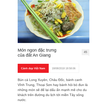
Món ngon đặc trưng
45
của đất An Giang
Cảnh đẹp Việt Nam
18/08/2018 18:58:06
Bún cá Long Xuyên, Châu Đốc, bánh canh
Vĩnh Trung, Thoại Sơn hay bánh hỏi bò đun là
những món sẽ để lại dấu ấn mạnh mẽ cho du
khách trên đường du lịch tới miền Tây sông
nước.