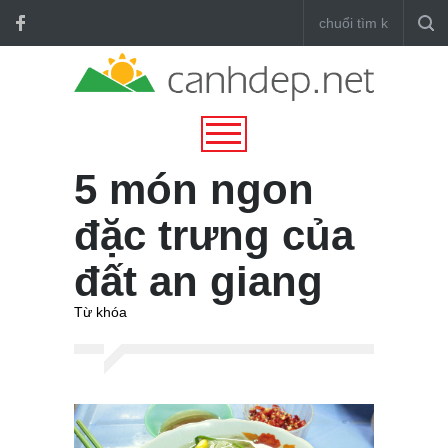
5 món ngon
đặc trưng của
đất an giang
Từ khóa