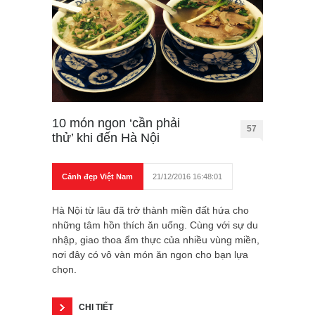
10 món ngon ‘cần phải
57
thử’ khi đến Hà Nội
Cảnh đẹp Việt Nam
21/12/2016 16:48:01
Hà Nội từ lâu đã trở thành miền đất hứa cho
những tâm hồn thích ăn uống. Cùng với sự du
nhập, giao thoa ẩm thực của nhiều vùng miền,
nơi đây có vô vàn món ăn ngon cho bạn lựa
chọn.
CHI TIẾT