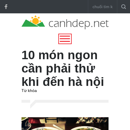
10 món ngon
cần phải thử
khi đến hà nội
Từ khóa