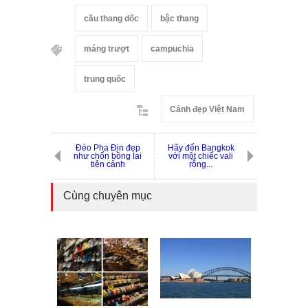
cầu thang dốc
bậc thang
máng trượt
campuchia
trung quốc
Cảnh đẹp Việt Nam
Đèo Pha Đin đẹp
Hãy đến Bangkok
như chốn bồng lai
với một chiếc vali
tiên cảnh
rỗng...
Cùng chuyên mục