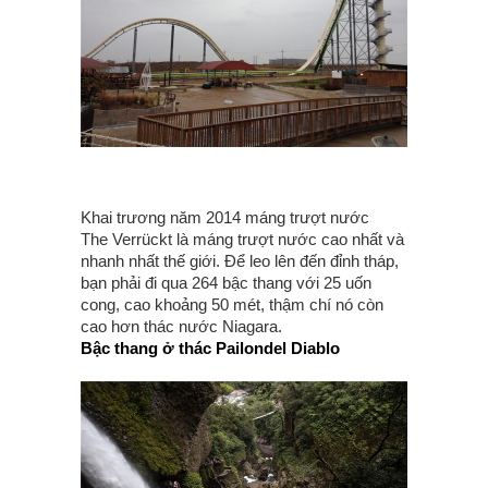
Khai trương năm 2014 máng trượt nước
The Verrückt là máng trượt nước cao nhất và
nhanh nhất thế giới. Để leo lên đến đỉnh tháp,
bạn phải đi qua 264 bậc thang với 25 uốn
cong, cao khoảng 50 mét, thậm chí nó còn
cao hơn thác nước Niagara.
Bậc thang ở thác Pailondel Diablo