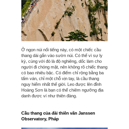
Ở ngọn núi nổi tiếng này, có một chiếc cầu
thang dài gắn vào sườn núi. Có thể vì sự ly
kỳ, cùng với đó là độ nghiêng, dốc làm cho
người đi chóng mặt, nên không rõ chiếc thang
có bao nhiêu bậc. Có điểm chỉ rộng bằng ba
tấm ván, chỉ một chỗ vịn tay, là cầu thang
nguy hiểm nhất thế giới. Leo được lên đỉnh
Hoàng Sơn là bạn có thể chiêm ngưỡng địa
danh được ví như thiên đàng.
Cầu thang của đài thiên văn Janssen
Observatory, Pháp