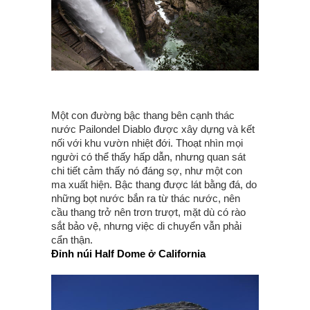
Một con đường bậc thang bên cạnh thác
nước Pailondel Diablo được xây dựng và kết
nối với khu vườn nhiệt đới. Thoạt nhìn mọi
người có thể thấy hấp dẫn, nhưng quan sát
chi tiết cảm thấy nó đáng sợ, như một con
ma xuất hiện. Bậc thang được lát bằng đá, do
những bọt nước bắn ra từ thác nước, nên
cầu thang trở nên trơn trượt, mặt dù có rào
sắt bảo vệ, nhưng việc di chuyển vẫn phải
cẩn thận.
Đỉnh núi Half Dome ở California