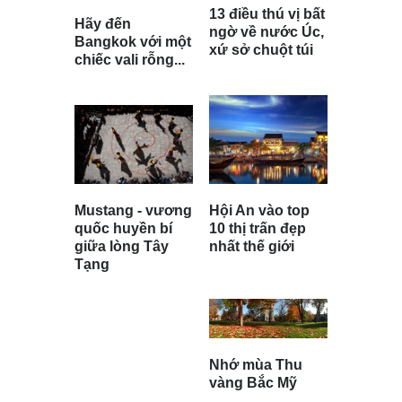
13 điều thú vị bất
Hãy đến
ngờ về nước Úc,
Bangkok với một
xứ sở chuột túi
chiếc vali rỗng...
Mustang - vương
Hội An vào top
quốc huyền bí
10 thị trấn đẹp
giữa lòng Tây
nhất thế giới
Tạng
Nhớ mùa Thu
vàng Bắc Mỹ