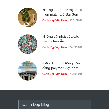
Những quán thưởng thức
món matcha ở Sài Gòn
Cảnh đẹp Việt Nam
30/01/2019
Những cái nhất của các
nước châu Âu
Cảnh đẹp Việt Nam
22/09/2018
5 địa danh nổi tiếng trên
đồng polymer Việt Nam
Cảnh đẹp Việt Nam
28/10/2018
Cảnh Đẹp Blog