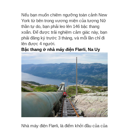
Nếu bạn muốn chiêm ngưỡng toàn cảnh New
York từ bên trong vương miện của tượng Nữ
thần tự do, bạn phải leo lên 146 bậc thang
xoắn. Để được trải nghiệm cảm giác này, bạn
phải đăng ký trước 3 tháng, và mỗi lần chỉ đi
lên được 4 người.
Bậc thang ở nhà máy điện Flørli, Na Uy
Nhà máy điện Flørli, là điểm khởi đầu của của