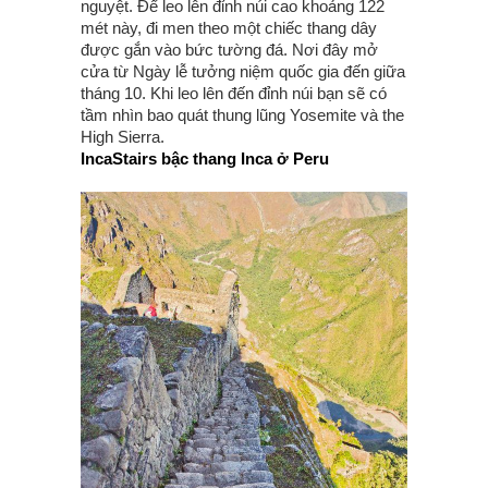
nguyệt. Để leo lên đỉnh núi cao khoảng 122
mét này, đi men theo một chiếc thang dây
được gắn vào bức tường đá. Nơi đây mở
cửa từ Ngày lễ tưởng niệm quốc gia đến giữa
tháng 10. Khi leo lên đến đỉnh núi bạn sẽ có
tầm nhìn bao quát thung lũng Yosemite và the
High Sierra.
IncaStairs bậc thang Inca ở Peru