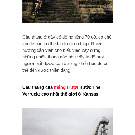
Cầu thang ở đây có độ nghiêng 70 độ, có chỗ
vịn để bạn có thể leo lên đỉnh tháp. Nhiều
hướng dẫn viên cho biết, việc xây dựng
những chiếc thang dốc như vậy là để mọi
người biết được con đường khổ nhọc để có
thể đến được thiên đàng.
Cầu thang của
máng trượt
nước The
Verrückt cao nhất thế giới ở Kansas