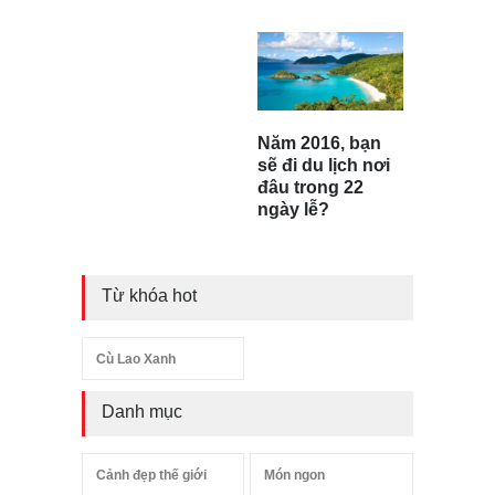
Năm 2016, bạn
sẽ đi du lịch nơi
đâu trong 22
ngày lễ?
Từ khóa hot
Cù Lao Xanh
Danh mục
Cảnh đẹp thế giới
Món ngon