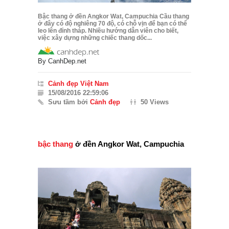
Bậc thang ở đền Angkor Wat, Campuchia Cầu thang
ở đây có độ nghiêng 70 độ, có chỗ vịn để bạn có thể
leo lên đỉnh tháp. Nhiều hướng dẫn viên cho biết,
việc xây dựng những chiếc thang dốc...
By
CanhDep.net
Cảnh đẹp Việt Nam
15/08/2016 22:59:06
Sưu tầm bởi
Cảnh đẹp
50 Views
bậc thang
ở đền Angkor Wat, Campuchia