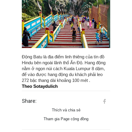
Động Batu là địa điểm linh thiêng của tín đồ
Hindu bên ngoài lãnh thổ Ấn Độ. Hang động
nằm ở ngọn núi cách Kuala Lumpur 8 dặm,
để vào được hang động du khách phải leo
272 bậc thang dài khoảng 100 mét .
Theo Sotaydulich
Share:
Thích và chia sẻ
Tham gia Page cộng đồng