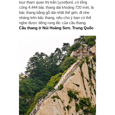
tour tham quan thị trấn Lysefjord, có tổng
cộng 4.444 bậc thang dài khoảng 720 mét, là
bậc thang bằng gỗ dài nhất thế giới, đi nhẹ
nhàng trên bậc thang, nếu chú ý bạn có thể
nghe được tiếng rung lắc của cầu thang.
Cầu thang ở Núi Hoàng Sơn. Trung Quốc